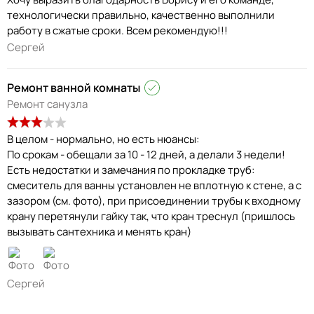
технологически правильно, качественно выполнили
работу в сжатые сроки. Всем рекомендую!!!
Сергей
Ремонт ванной комнаты
Ремонт санузла
В целом - нормально, но есть нюансы:
По срокам - обещали за 10 - 12 дней, а делали 3 недели!
Есть недостатки и замечания по прокладке труб:
смеситель для ванны установлен не вплотную к стене, а с
зазором (см. фото), при присоединении трубы к входному
крану перетянули гайку так, что кран треснул (пришлось
вызывать сантехника и менять кран)
Сергей