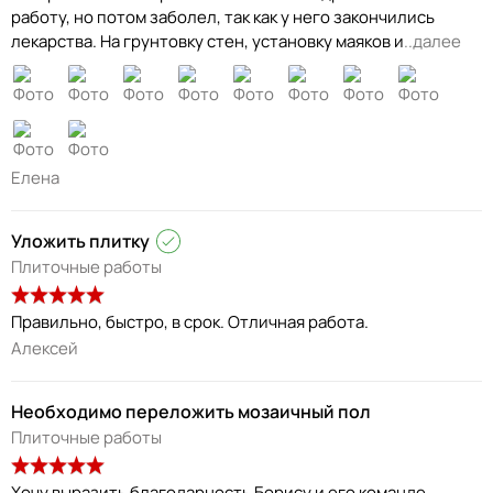
работу, но потом заболел, так как у него закончились
лекарства. На грунтовку стен, установку маяков и
..далее
Елена
Уложить плитку
Плиточные работы
Правильно, быстро, в срок. Отличная работа.
Алексей
Необходимо переложить мозаичный пол
Плиточные работы
Хочу выразить благодарность Борису и его команде,