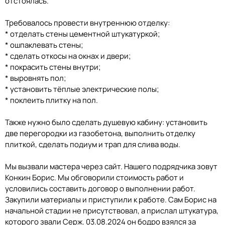
отстоялась.
Требовалось провести внутреннюю отделку:
* отделать стены цементной штукатуркой;
* ошпаклевать стены;
* сделать откосы на окнах и двери;
* покрасить стены внутри;
* выровнять пол;
* установить тёплые электрические полы;
* поклеить плитку на пол.
Также нужно было сделать душевую кабину: установить
две перегородки из газобетона, выполнить отделку
плиткой, сделать подиум и трап для слива воды.
Мы вызвали мастера через сайт. Нашего подрядчика зовут
Конкин Борис. Мы обговорили стоимость работ и
условились составить договор о выполнении работ.
Закупили материалы и приступили к работе. Сам Борис на
начальной стадии не присутствовал, а прислал штукатура,
которого звали Серж. 03.08.2024 он бодро взялся за