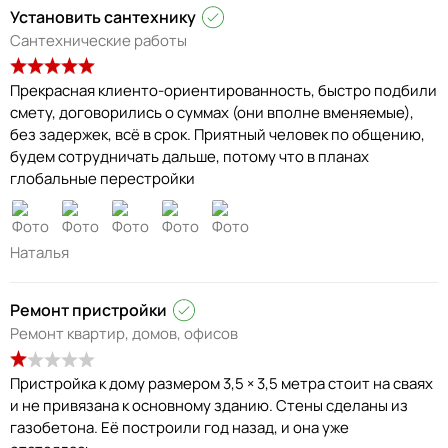
Установить сантехнику
Сантехнические работы
Прекрасная клиенто-ориентированность, быстро подбили
смету, договорились о суммах (они вполне вменяемые),
без задержек, всё в срок. Приятный человек по общению,
будем сотрудничать дальше, потому что в планах
глобальные перестройки
Наталья
Ремонт пристройки
Ремонт квартир, домов, офисов
Пристройка к дому размером 3,5 × 3,5 метра стоит на сваях
и не привязана к основному зданию. Стены сделаны из
газобетона. Её построили год назад, и она уже