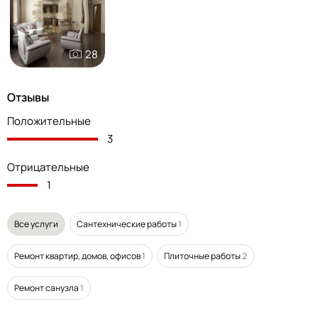
28
Отзывы
Положительные
3
Отрицательные
1
Все услуги
Сантехнические работы
1
Ремонт квартир, домов, офисов
1
Плиточные работы
2
Ремонт санузла
1