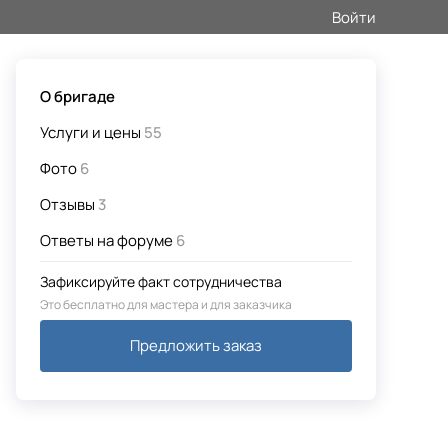
Войти
О бригаде
Услуги и цены
55
Фото
6
Отзывы
3
Ответы на форуме
6
Зафиксируйте факт сотрудничества
Это бесплатно для мастера и для заказчика
Предложить заказ