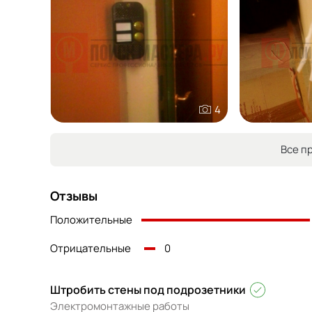
4
Все п
Отзывы
Положительные
Отрицательные
0
Штробить стены под подрозетники
Электромонтажные работы