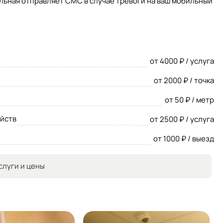
льная отправляет СМС в случае тревоги на ваш мобильный
от 4000 ₽ / услуга
от 2000 ₽ / точка
от 50 ₽ / метр
ойств
от 2500 ₽ / услуга
от 1000 ₽ / выезд
слуги и цены