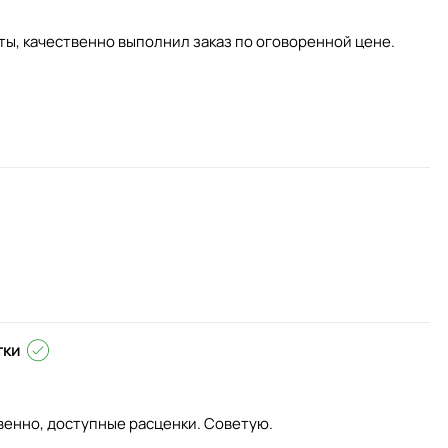
ты, качественно выполнил заказ по оговоренной цене.
тки
венно, доступные расценки. Советую.