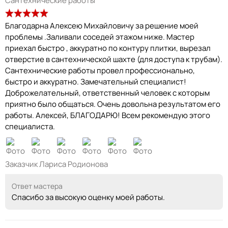
Сантехнические работы
Благодарна Алексею Михайловичу за решение моей
проблемы .Заливали соседей этажом ниже. Мастер
приехал быстро , аккуратно по контуру плитки, вырезал
отверстие в сантехнической шахте (для доступа к трубам).
Сантехнические работы провел профессионально,
быстро и аккуратно. Замечательный специалист!
Доброжелательный, ответственный человек с которым
приятно было общаться. Очень довольна результатом его
работы. Алексей, БЛАГОДАРЮ! Всем рекомендую этого
специалиста.
Заказчик Лариса Родионова
Ответ мастера
Спасибо за высокую оценку моей работы.