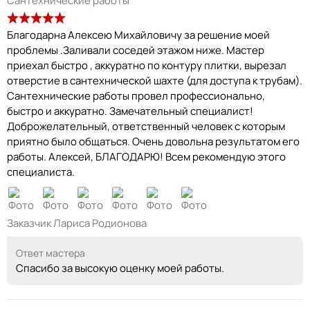
Сантехнические работы
Благодарна Алексею Михайловичу за решение моей
проблемы .Заливали соседей этажом ниже. Мастер
приехал быстро , аккуратно по контуру плитки, вырезал
отверстие в сантехнической шахте (для доступа к трубам).
Сантехнические работы провел профессионально,
быстро и аккуратно. Замечательный специалист!
Доброжелательный, ответственный человек с которым
приятно было общаться. Очень довольна результатом его
работы. Алексей, БЛАГОДАРЮ! Всем рекомендую этого
специалиста.
Заказчик Лариса Родионова
Ответ мастера
Спасибо за высокую оценку моей работы.