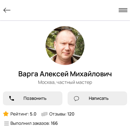
Варга Алексей Михайлович
Москва,
частный мастер
Позвонить
Написать
Рейтинг:
5.0
Отзывы:
120
Выполнил заказов:
166