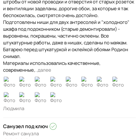
штробы от новой проводки и отверстия от старых розеток
и вентиляции заделаны, дорогие обои, за которые я так
беспокоилась, смотрятся очень достойно.
Подготовлены ниши для двух антресолей и "холодного"
шкафа под подоконником (старые демонтировали) -
выровнены, покрашены, частично оклеены. Все
штукатурные работы, даже в нишах, сделаны по маякам.
Батарею перед штукатуркой и оклейкой обоями Родион
снимал.
Материалы использовались качественные,
современные,
..далее
Людмила
Санузел под ключ
Ремонт санузла