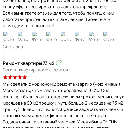
качественно, быстро и без сложностей. Забыла только
ванну сфотографировать, а жаль- она прекрасна :)
Если вы читаете отзывы для того, чтобы понять, с кем
работать- прекращайте читать дальше :) зовите эту
команду и не пожалеете!
Светлана
Ремонт квартиры 73 м2
Ремонт квартир, домов, офисов
Мы сделали с Родионом 2 ремонта квартир (мою и мамы).
Могу сказать, что угадал я с прорабом на 100%. Обе
квартиры были сданы с опережением сроков (меньше двух
месяцев на 60 м2 трешку и чуть больше 2 месяцев на 73 м2
трешку). Видно, что люди собрались зарабатывать деньги
в хорошем смысле: не филонят, не пьют, не воруют.
Родион очень позитивный человек. У меня была ОЧЕНЬ