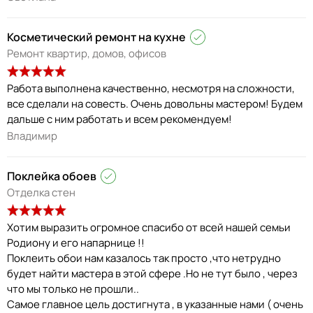
Косметический ремонт на кухне
Ремонт квартир, домов, офисов
Работа выполнена качественно, несмотря на сложности,
все сделали на совесть. Очень довольны мастером! Будем
дальше с ним работать и всем рекомендуем!
Владимир
Поклейка обоев
Отделка стен
Хотим выразить огромное спасибо от всей нашей семьи
Родиону и его напарнице !!
Поклеить обои нам казалось так просто ,что нетрудно
будет найти мастера в этой сфере .Но не тут было , через
что мы только не прошли..
Самое главное цель достигнута , в указанные нами ( очень