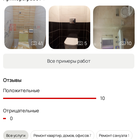
41
5
10
Все примеры работ
Отзывы
Положительные
10
Отрицательные
0
Все услуги
Ремонт квартир, домов, офисов
7
Ремонт санузла
1