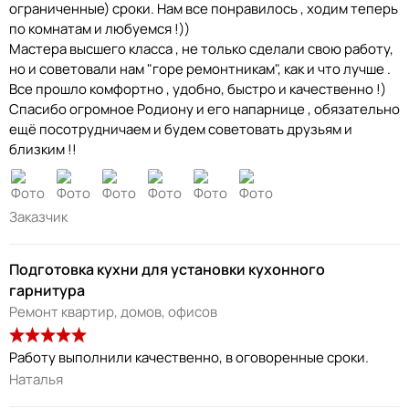
ограниченные) сроки. Нам все понравилось , ходим теперь
по комнатам и любуемся !))
Мастера высшего класса , не только сделали свою работу,
но и советовали нам "горе ремонтникам", как и что лучше .
Все прошло комфортно , удобно, быстро и качественно !)
Спасибо огромное Родиону и его напарнице , обязательно
ещё посотрудничаем и будем советовать друзьям и
близким !!
Заказчик
Подготовка кухни для установки кухонного
гарнитура
Ремонт квартир, домов, офисов
Работу выполнили качественно, в оговоренные сроки.
Наталья