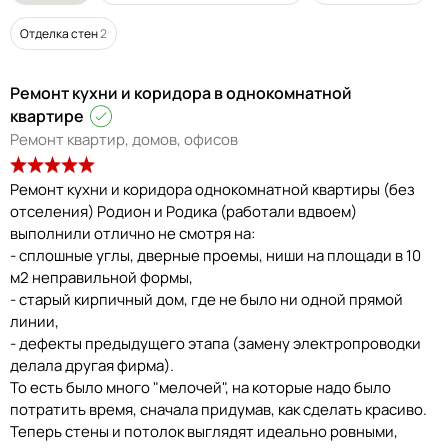
Отделка стен
2
Ремонт кухни и коридора в однокомнатной
квартире
Ремонт квартир, домов, офисов
Ремонт кухни и коридора однокомнатной квартиры (без
отселения) Родион и Родика (работали вдвоем)
выполнили отлично не смотря на:
- сплошные углы, дверные проемы, ниши на площади в 10
м2 неправильной формы,
- старый кирпичный дом, где не было ни одной прямой
линии,
- дефекты предыдущего этапа (замену электропроводки
делала другая фирма).
То есть было много "мелочей", на которые надо было
потратить время, сначала придумав, как сделать красиво.
Теперь стены и потолок выглядят идеально ровными,