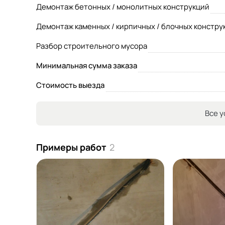
Демонтаж бетонных / монолитных конструкций
Демонтаж каменных / кирпичных / блочных констру
Разбор строительного мусора
Минимальная сумма заказа
Стоимость выезда
Все у
Примеры работ
2