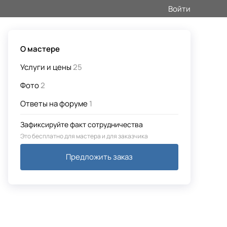
Войти
О мастере
Услуги и цены
25
Фото
2
Ответы на форуме
1
Зафиксируйте факт сотрудничества
Это бесплатно для мастера и для заказчика
Предложить заказ