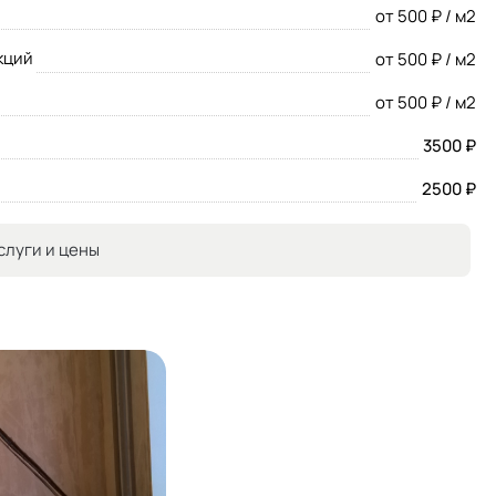
от 500 ₽ / м2
кций
от 500 ₽ / м2
от 500 ₽ / м2
3500 ₽
2500 ₽
слуги и цены