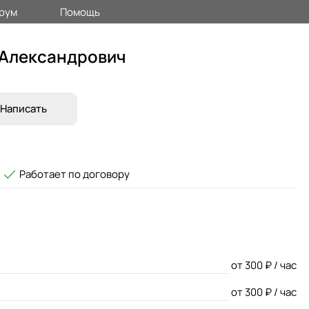
рум
Помощь
 Александрович
Написать
Работает по договору
от 300 ₽ / час
от 300 ₽ / час