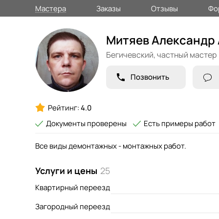
Мастера
Заказы
Отзывы
Фо
Митяев Александр
Бегичевский,
частный мастер
Позвонить
Рейтинг:
4.0
Документы проверены
Есть примеры работ
Все виды демонтажных - монтажных работ.
Услуги и цены
25
Квартирный переезд
Загородный переезд