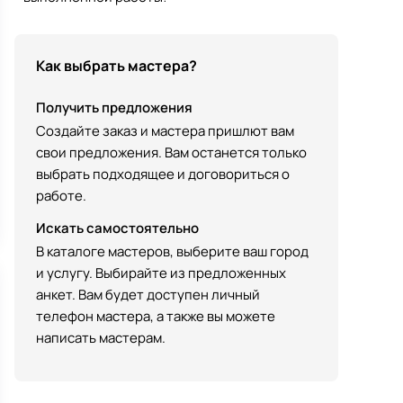
Как выбрать мастера?
Получить предложения
Создайте заказ и мастера пришлют вам
свои предложения. Вам останется только
выбрать подходящее и договориться о
работе.
Искать самостоятельно
В каталоге мастеров, выберите ваш город
и услугу. Выбирайте из предложенных
анкет. Вам будет доступен личный
телефон мастера, а также вы можете
написать мастерам.