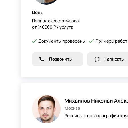
Цены
Полная окраска кузова
от 140000 ₽ / услуга
Документы проверены
Примеры работ
Позвонить
Написать
Михайлов Николай Алек
Москва
Роспись стен, аэрография по