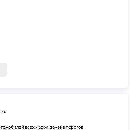
вич
втомобилей всех марок, замена порогов.