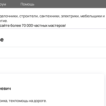
рум
Помощь
делочники, строители, сантехники, электрики, мебельщики и
угие.
 сайте более 70 000 частных мастеров
!
ве
еевич
ика, техпомощь на дороге.