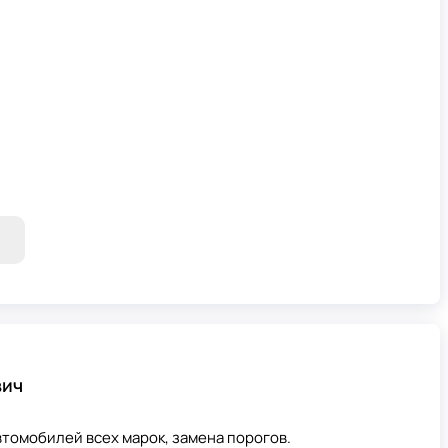
вич
втомобилей всех марок, замена порогов.