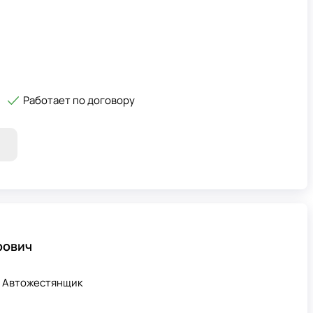
Работает по договору
рович
! Автожестянщик