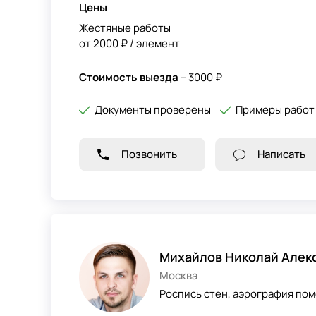
Цены
Жестяные работы
от 2000 ₽ / элемент
Стоимость выезда
– 3000 ₽
Документы проверены
Примеры работ
Позвонить
Написать
Михайлов Николай Алек
Москва
Роспись стен, аэрография по