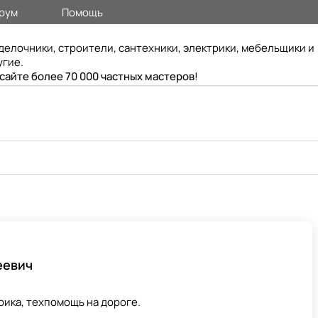
рум
Помощь
делочники, строители, сантехники, электрики, мебельщики и
угие.
 сайте более 70 000 частных мастеров
!
еевич
ика, техпомощь на дороге.