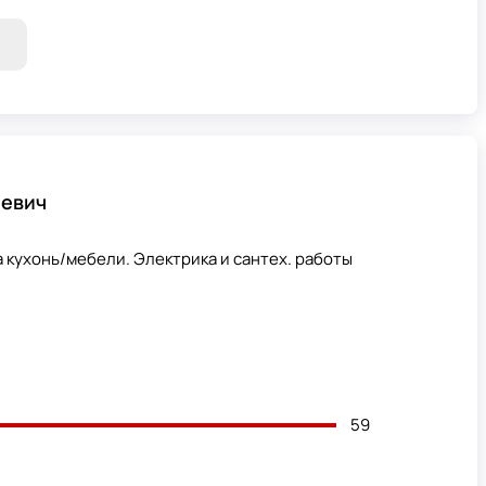
еевич
 кухонь/мебели. Электрика и сантех. работы
59