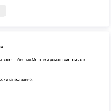
ич
и водоснабжения.Монтаж и ремонт системы ото
ок и качественно.