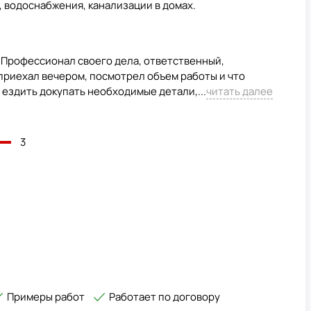
 водоснабжения, канализации в домах.
. Профессионал своего дела, ответственный,
приехал вечером, посмотрел объем работы и что
 ездить докупать необходимые детали,...
читать далее
3
Примеры работ
Работает по договору