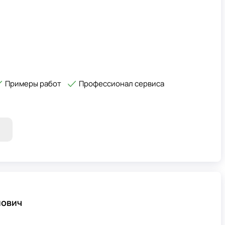
Примеры работ
Профессионал сервиса
лович