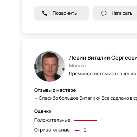
Позвонить
Написать
Левин Виталий Сергеев
Москва
Промывка системы отопления 
Отзывы о мастере
— Спасибо большое Виталию! Все сделано в ср
Оценки
Положительные
1
Отрицательные
0