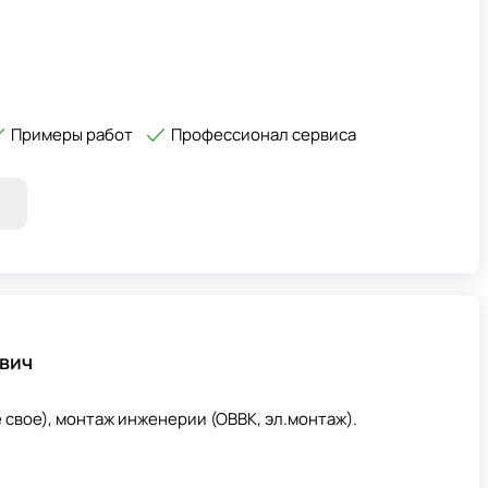
Примеры работ
Профессионал сервиса
вич
свое), монтаж инженерии (ОВВК, эл.монтаж).