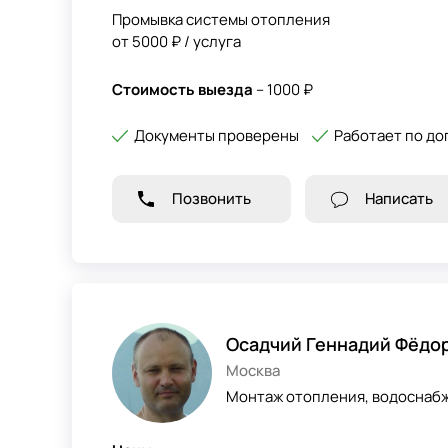
Промывка системы отопления
от 5000 ₽ / услуга
Стоимость выезда
– 1000 ₽
Документы проверены
Работает по до
Позвонить
Написать
Осадчий Геннадий Фëдо
Москва
Монтаж отопления, водоснабж