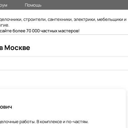
рум
Помощь
делочники, строители, сантехники, электрики, мебельщики и
угие.
 сайте более 70 000 частных мастеров
!
в Москве
вович
елочные работы. В комплексе и по-частям.