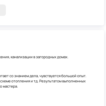
ения, канализации в загородных домах.
тает со знанием дела, чувствуется большой опыт.
 схеме отопления и тд. Результатом выполненных
о мастера.