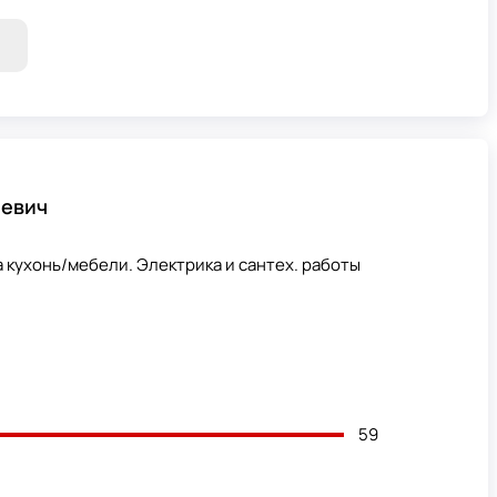
еевич
 кухонь/мебели. Электрика и сантех. работы
59