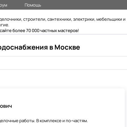
рум
Помощь
делочники, строители, сантехники, электрики, мебельщики и
угие.
 сайте более 70 000 частных мастеров
!
одоснабжения в Москве
вович
елочные работы. В комплексе и по-частям.