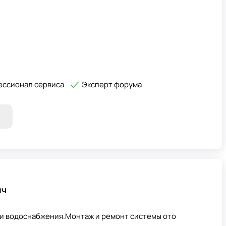
ссионал сервиса
Эксперт форума
ич
и водоснабжения.Монтаж и ремонт системы ото