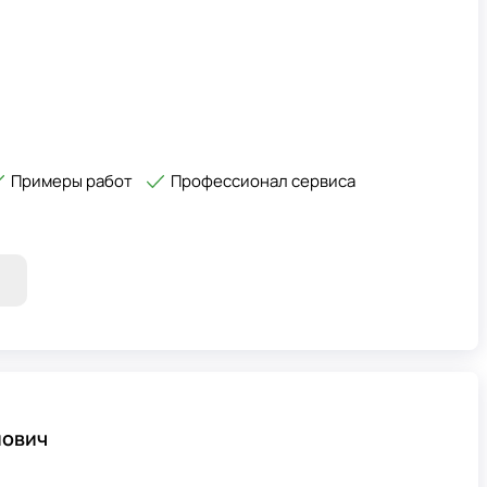
Примеры работ
Профессионал сервиса
лович