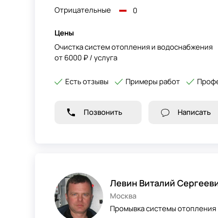
Отрицательные
0
Цены
Очистка систем отопления и водоснабжения
от 6000 ₽ / услуга
Есть отзывы
Примеры работ
Профе
Позвонить
Написать
Левин Виталий Сергеев
Москва
Промывка системы отопления 