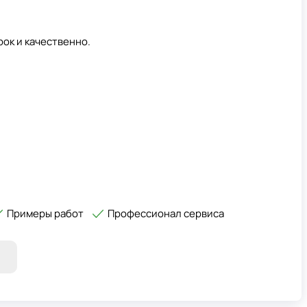
ок и качественно.
Примеры работ
Профессионал сервиса