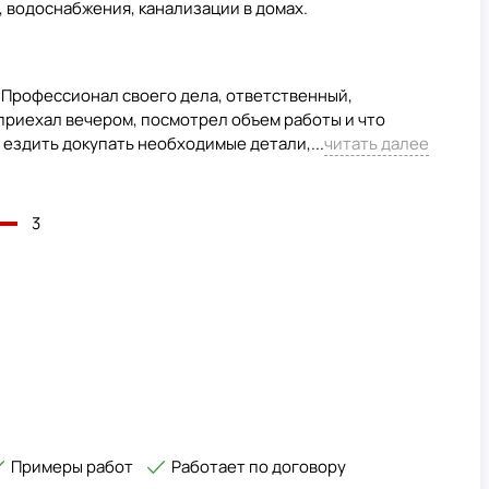
 водоснабжения, канализации в домах.
. Профессионал своего дела, ответственный,
приехал вечером, посмотрел объем работы и что
 ездить докупать необходимые детали,...
читать далее
3
Примеры работ
Работает по договору