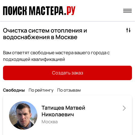
Очистка систем отопления и
водоснабжения в Москве
Вам ответят свободные мастера вашего города с
подходящей квалификацией
Создать заказ
Свободны
По рейтингу
По отзывам
Татищев Матвей
Николаевич
Москва