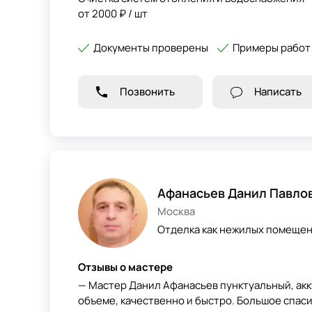
от 2000 ₽ / шт
Документы проверены
Примеры работ
Позвонить
Написать
Афанасьев Данил Павло
Москва
Отделка как нежилых помещени
Отзывы о мастере
— Мастер Данил Афанасьев пунктуальный, акк
объеме, качественно и быстро. Большое спас