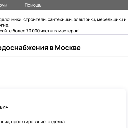
рум
Помощь
делочники, строители, сантехники, электрики, мебельщики и
угие.
 сайте более 70 000 частных мастеров
!
одоснабжения в Москве
вич
нняя, проектирование, отделка.