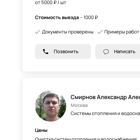
от 5000 ₽ / шт
Стоимость выезда
– 1000 ₽
Документы проверены
Примеры работ
Позвонить
Написать
Смирнов Александр Але
Москва
Системы отопления и водосна
Цены
Очистка систем отопления и водоснабжения