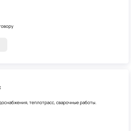
говору
с
доснабжения, теплотрасс, сварочные работы.