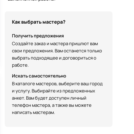
Как выбрать мастера?
Получить предложения
Создайте заказ и мастера пришлют вам
свои предложения. Вам останется только
выбрать подходящее и договориться о
работе.
Искать самостоятельно
В каталоге мастеров, выберите ваш город
и услугу. Выбирайте из предложенных
анкет. Вам будет доступен личный
телефон мастера, а также вы можете
написать мастерам.