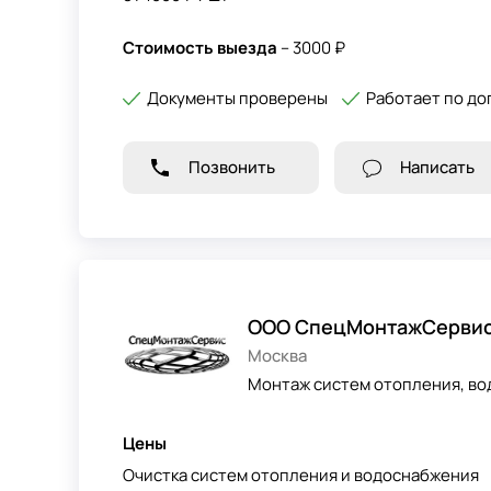
Стоимость выезда
– 3000 ₽
Документы проверены
Работает по до
Позвонить
Написать
ООО СпецМонтажСерви
Москва
Монтаж систем отопления, во
Цены
Очистка систем отопления и водоснабжения