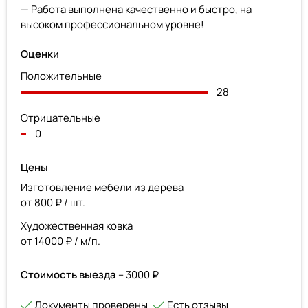
— Работа выполнена качественно и быстро, на
высоком профессиональном уровне!
Оценки
Положительные
28
Отрицательные
0
Цены
Изготовление мебели из дерева
от 800 ₽ / шт.
Художественная ковка
от 14000 ₽ / м/п.
Стоимость выезда
– 3000 ₽
Документы проверены
Есть отзывы