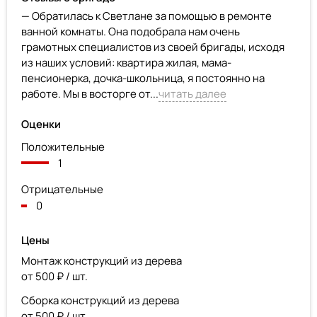
— Обратилась к Светлане за помощью в ремонте
ванной комнаты. Она подобрала нам очень
грамотных специалистов из своей бригады, исходя
из наших условий: квартира жилая, мама-
пенсионерка, дочка-школьница, я постоянно на
работе. Мы в восторге от...
читать далее
Оценки
Положительные
1
Отрицательные
0
Цены
Монтаж конструкций из дерева
от 500 ₽ / шт.
Сборка конструкций из дерева
от 500 ₽ / шт.