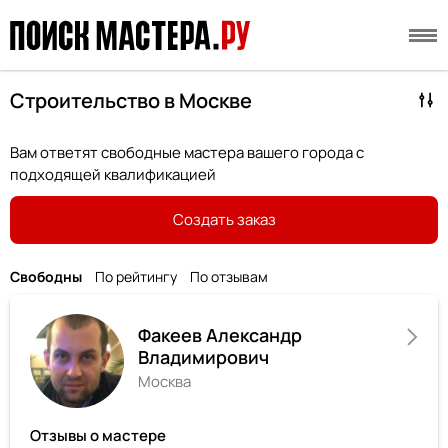
Строительство в Москве
Вам ответят свободные мастера вашего города с
подходящей квалификацией
Создать заказ
Свободны
По рейтингу
По отзывам
Факеев Александр
Владимирович
Москва
Отзывы о мастере