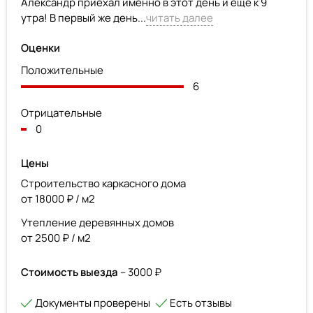
Александр приехал именно в этот день и ещё к 9
утра! В первый же день...
читать далее
Оценки
Положительные
6
Отрицательные
0
Цены
Строительство каркасного дома
от 18000 ₽ / м2
Утепление деревянных домов
от 2500 ₽ / м2
Стоимость выезда
– 3000 ₽
Документы проверены
Есть отзывы