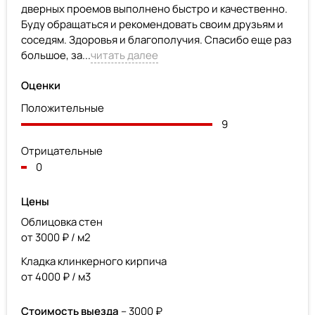
дверных проемов выполнено быстро и качественно.
Буду обращаться и рекомендовать своим друзьям и
соседям. Здоровья и благополучия. Спасибо еще раз
большое, за...
читать далее
Оценки
Положительные
9
Отрицательные
0
Цены
Облицовка стен
от 3000 ₽ / м2
Кладка клинкерного кирпича
от 4000 ₽ / м3
Стоимость выезда
– 3000 ₽