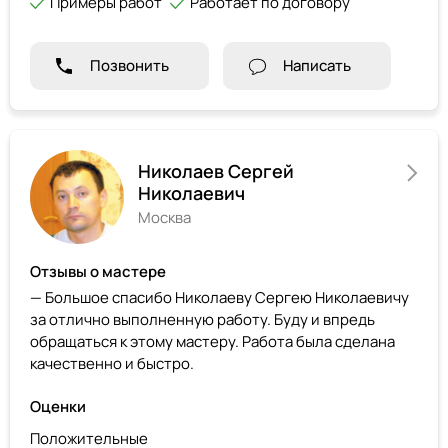
Примеры работ
Работает по договору
Позвонить
Написать
Николаев Сергей
Николаевич
Москва
Отзывы о мастере
— Большое спасибо Николаеву Сергею Николаевичу
за отлично выполненную работу. Буду и впредь
обращаться к этому мастеру. Работа была сделана
качественно и быстро.
Оценки
Положительные