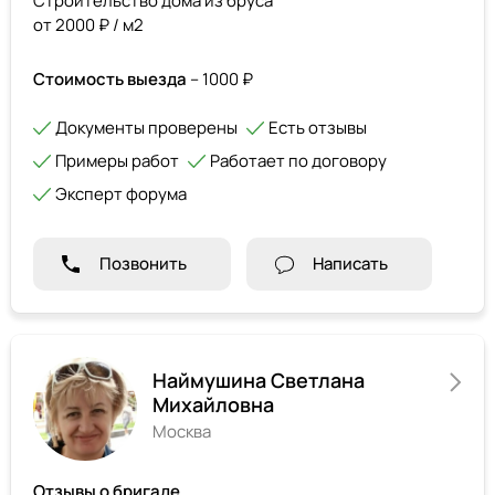
Строительство дома из бруса
от 2000 ₽ / м2
Стоимость выезда
– 1000 ₽
Документы проверены
Есть отзывы
Примеры работ
Работает по договору
Эксперт форума
Позвонить
Написать
Наймушина Светлана
Михайловна
Москва
Отзывы о бригаде