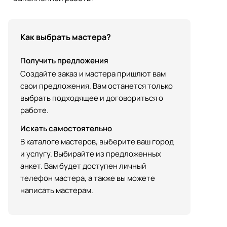
Как выбрать мастера?
Получить предложения
Создайте заказ и мастера пришлют вам
свои предложения. Вам останется только
выбрать подходящее и договориться о
работе.
Искать самостоятельно
В каталоге мастеров, выберите ваш город
и услугу. Выбирайте из предложенных
анкет. Вам будет доступен личный
телефон мастера, а также вы можете
написать мастерам.