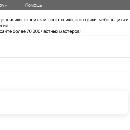
рум
Помощь
делочники, строители, сантехники, электрики, мебельщики и
угие.
 сайте более 70 000 частных мастеров
!