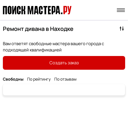
Ремонт дивана в Находке
Вам ответят свободные мастера вашего города с
подходящей квалификацией
Создать заказ
Свободны
По рейтингу
По отзывам