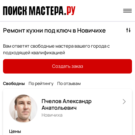
Ремонт кухни под ключ в Новичихе
Вам ответят свободные мастера вашего города с
подходящей квалификацией
Создать заказ
Свободны
По рейтингу
По отзывам
Пчелов Александр
Анатольевич
Новичиха
Цены