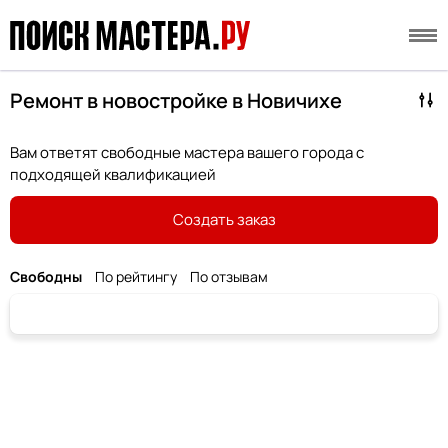
Ремонт в новостройке в Новичихе
Вам ответят свободные мастера вашего города с
подходящей квалификацией
Создать заказ
Свободны
По рейтингу
По отзывам