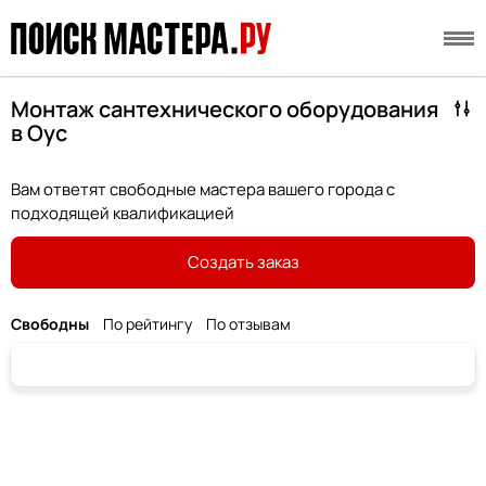
Монтаж сантехнического оборудования
в Оус
Вам ответят свободные мастера вашего города с
подходящей квалификацией
Создать заказ
Свободны
По рейтингу
По отзывам