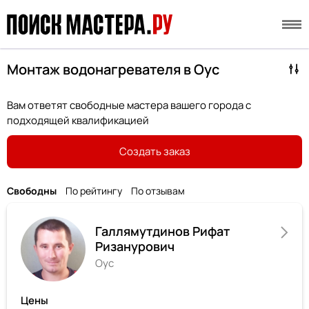
Монтаж водонагревателя в Оус
Вам ответят свободные мастера вашего города с
подходящей квалификацией
Создать заказ
Свободны
По рейтингу
По отзывам
Галлямутдинов Рифат
Ризанурович
Оус
Цены