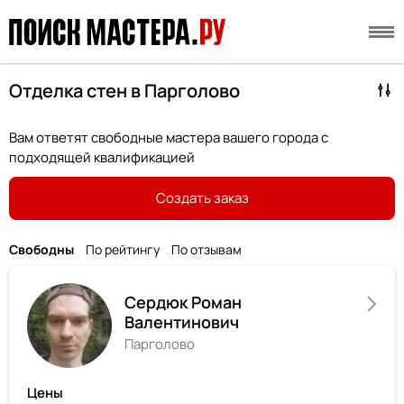
Отделка стен в Парголово
Вам ответят свободные мастера вашего города с
подходящей квалификацией
Создать заказ
Свободны
По рейтингу
По отзывам
Сердюк Роман
Валентинович
Парголово
Цены