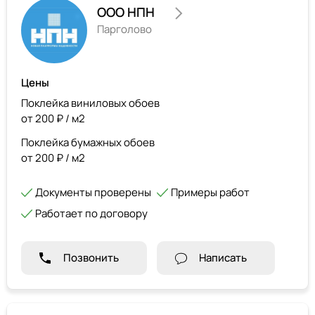
ООО НПН
Парголово
Цены
Поклейка виниловых обоев
от 200 ₽ / м2
Поклейка бумажных обоев
от 200 ₽ / м2
Документы проверены
Примеры работ
Работает по договору
Позвонить
Написать