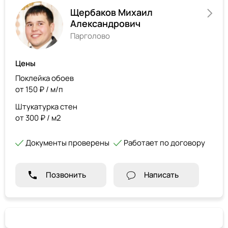
Щербаков Михаил
Александрович
Парголово
Цены
Поклейка обоев
от 150 ₽ / м/п
Штукатурка стен
от 300 ₽ / м2
Документы проверены
Работает по договору
Позвонить
Написать