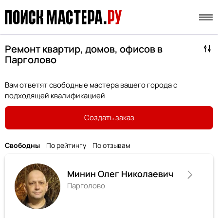
Ремонт квартир, домов, офисов в
Парголово
Вам ответят свободные мастера вашего города с
подходящей квалификацией
Создать заказ
Свободны
По рейтингу
По отзывам
Минин Олег Николаевич
Парголово