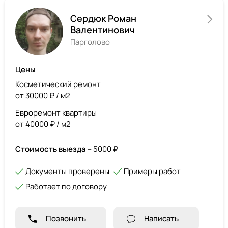
Сердюк Роман
Валентинович
Парголово
Цены
Косметический ремонт
от 30000 ₽ / м2
Евроремонт квартиры
от 40000 ₽ / м2
Стоимость выезда
– 5000 ₽
Документы проверены
Примеры работ
Работает по договору
Позвонить
Написать