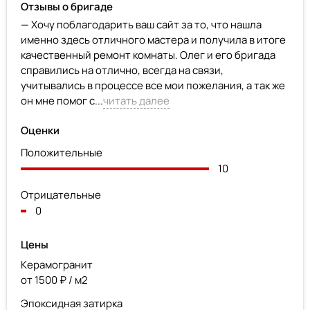
Отзывы о бригаде
— Хочу поблагодарить ваш сайт за то, что нашла
именно здесь отличного мастера и получила в итоге
качественный ремонт комнаты. Олег и его бригада
справились на отлично, всегда на связи,
учитывались в процессе все мои пожелания, а так же
он мне помог с...
читать далее
Оценки
Положительные
10
Отрицательные
0
Цены
Керамогранит
от 1500 ₽ / м2
Эпоксидная затирка