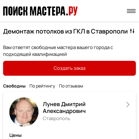
Демонтаж потолков из ГКЛ в Ставрополи
Вам ответят свободные мастера вашего города с
подходящей квалификацией
Создать заказ
Свободны
По рейтингу
По отзывам
Лунев Дмитрий
Александрович
Ставрополь
Цены