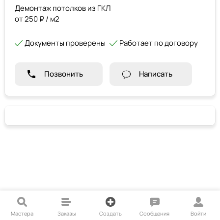
Демонтаж потолков из ГКЛ
от 250 ₽ / м2
Документы проверены
Работает по договору
Позвонить
Написать
Мастера
Заказы
Создать
Сообщения
Войти