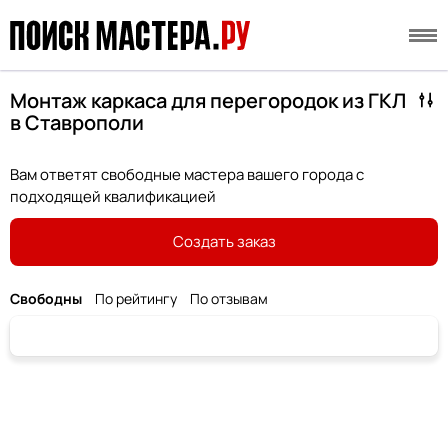
Монтаж каркаса для перегородок из ГКЛ
в Ставрополи
Вам ответят свободные мастера вашего города с
подходящей квалификацией
Создать заказ
Свободны
По рейтингу
По отзывам