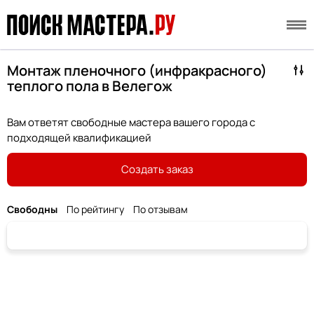
Монтаж пленочного (инфракрасного)
теплого пола в Велегож
Вам ответят свободные мастера вашего города с
подходящей квалификацией
Создать заказ
Свободны
По рейтингу
По отзывам