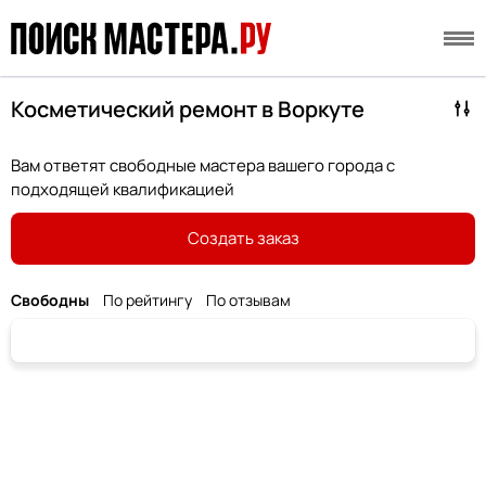
Косметический ремонт в Воркуте
Вам ответят свободные мастера вашего города с
подходящей квалификацией
Создать заказ
Свободны
По рейтингу
По отзывам