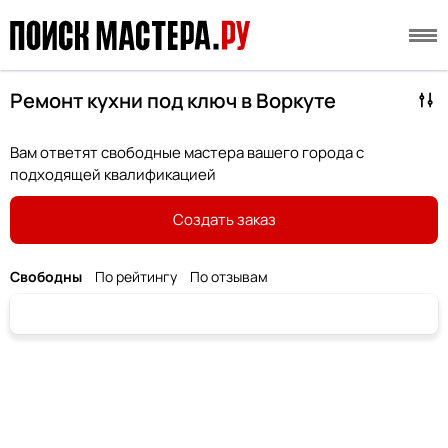
Ремонт кухни под ключ в Воркуте
Вам ответят свободные мастера вашего города с
подходящей квалификацией
Создать заказ
Свободны
По рейтингу
По отзывам