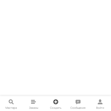
Мастера
Заказы
Создать
Сообщения
Войти