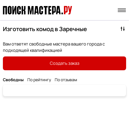
Изготовить комод в Заречные
Вам ответят свободные мастера вашего города с
подходящей квалификацией
Создать заказ
Свободны
По рейтингу
По отзывам