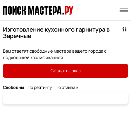
Изготовление кухонного гарнитура в
Заречные
Вам ответят свободные мастера вашего города с
подходящей квалификацией
Создать заказ
Свободны
По рейтингу
По отзывам