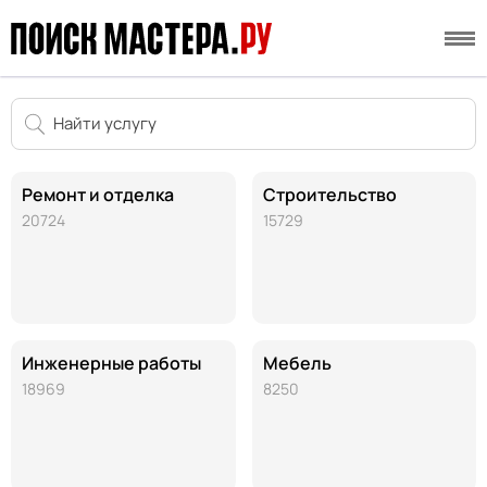
Ремонт и отделка
Строительство
20724
15729
Инженерные работы
Мебель
18969
8250