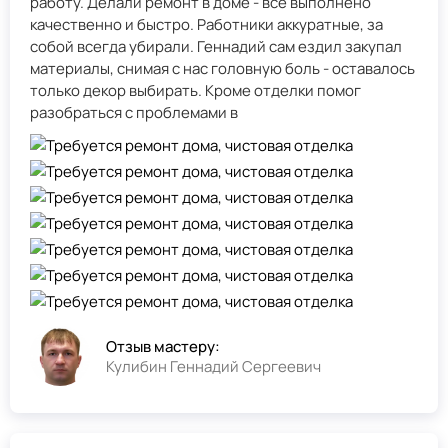
работу. Делали ремонт в доме - всё выполнено
качественно и быстро. Работники аккуратные, за
собой всегда убирали. Геннадий сам ездил закупал
материалы, снимая с нас головную боль - оставалось
только декор выбирать. Кроме отделки помог
разобраться с проблемами в
Отзыв мастеру:
Кулибин Геннадий Сергеевич