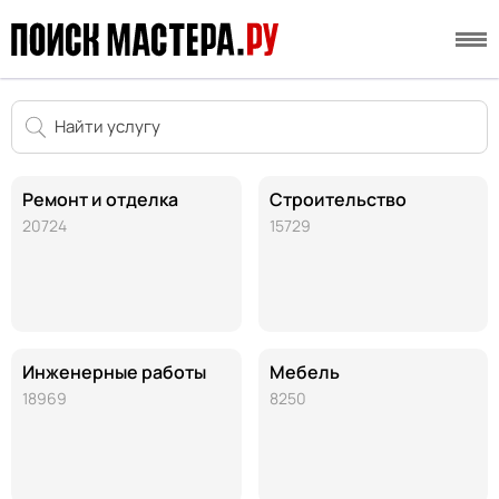
Ремонт и отделка
Строительство
20724
15729
Инженерные работы
Мебель
18969
8250