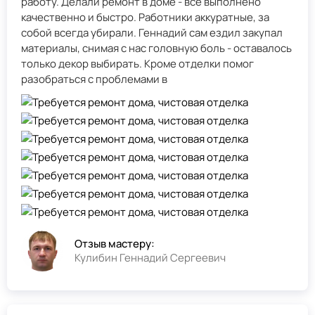
работу. Делали ремонт в доме - всё выполнено
качественно и быстро. Работники аккуратные, за
собой всегда убирали. Геннадий сам ездил закупал
материалы, снимая с нас головную боль - оставалось
только декор выбирать. Кроме отделки помог
разобраться с проблемами в
Отзыв мастеру:
Кулибин Геннадий Сергеевич