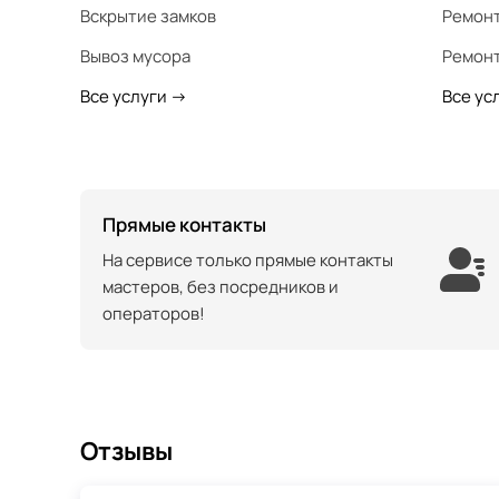
Вскрытие замков
Ремонт
Вывоз мусора
Ремонт
Все услуги
->
Все ус
Прямые контакты
На сервисе только прямые контакты
мастеров, без посредников и
операторов!
Отзывы