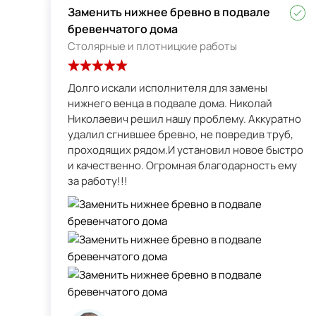
Заменить нижнее бревно в подвале
бревенчатого дома
Столярные и плотницкие работы
Долго искали исполнителя для замены
нижнего венца в подвале дома. Николай
Николаевич решил нашу проблему. Аккуратно
удалил сгнившее бревно, не повредив труб,
проходящих рядом.И установил новое быстро
и качественно. Огромная благодарность ему
за работу!!!