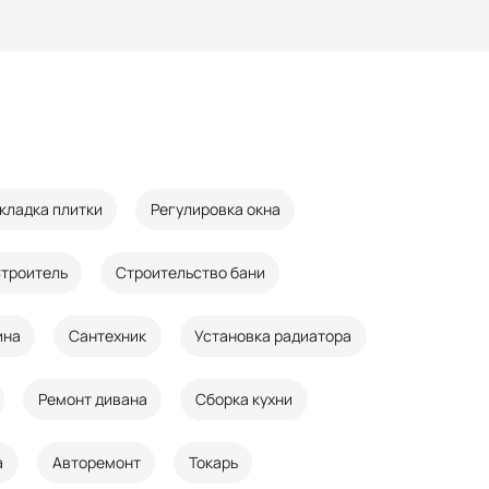
кладка плитки
Регулировка окна
троитель
Строительство бани
ина
Сантехник
Установка радиатора
Ремонт дивана
Сборка кухни
а
Авторемонт
Токарь