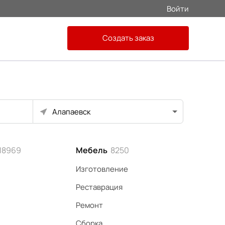
Войти
Создать заказ
Алапаевск
18969
Мебель
8250
Изготовление
Реставрация
Ремонт
Сборка