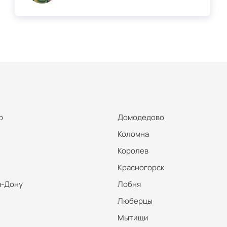
р
Домодедово
Коломна
Королев
Красногорск
а-Дону
Лобня
Люберцы
Мытищи