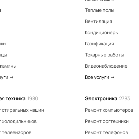
ы
Теплые полы
Вентиляция
Кондиционеры
ики
Газификация
ицы
Токарные работы
 камины
Видеонаблюдение
луги
->
Все услуги
->
ая техника
1980
Электроника
2783
 стиральных машин
Ремонт компьютеров
 холодильников
Ремонт оргтехники
 телевизоров
Ремонт телефонов