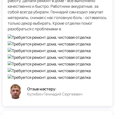
работу. Делали ремонт в доме - всё выполнено
качественно и быстро. Работники аккуратные, за
собой всегда убирали. Геннадий сам ездил закупал
материалы, снимая с нас головную боль - оставалось
только декор выбирать. Кроме отделки помог
разобраться с проблемами в
Отзыв мастеру:
Кулибин Геннадий Сергеевич