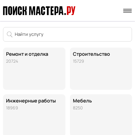
Ремонт и отделка
Строительство
20724
15729
Инженерные работы
Мебель
18969
8250