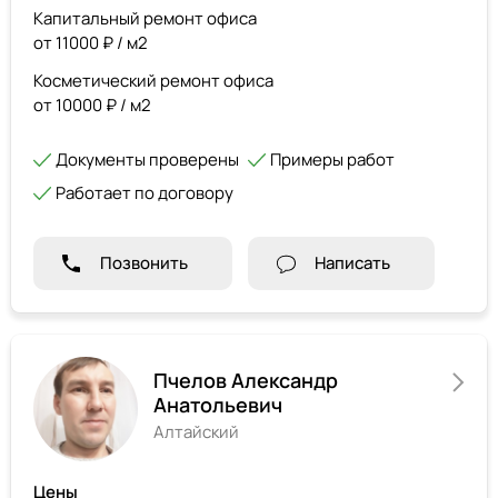
Капитальный ремонт офиса
от 11000 ₽ / м2
Косметический ремонт офиса
от 10000 ₽ / м2
Документы проверены
Примеры работ
Работает по договору
Позвонить
Написать
Пчелов Александр
Анатольевич
Алтайский
Цены