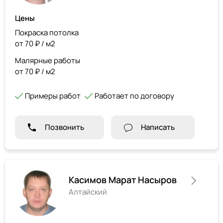
Цены
Покраска потолка
от 70 ₽ / м2
Малярные работы
от 70 ₽ / м2
Примеры работ
Работает по договору
Позвонить
Написать
Касимов Марат Насыров
Алтайский