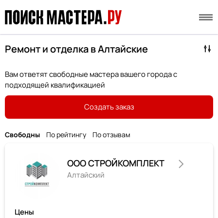
Ремонт и отделка в Алтайские
Вам ответят свободные мастера вашего города с
подходящей квалификацией
Создать заказ
Свободны
По рейтингу
По отзывам
ООО СТРОЙКОМПЛЕКТ
Алтайский
Цены