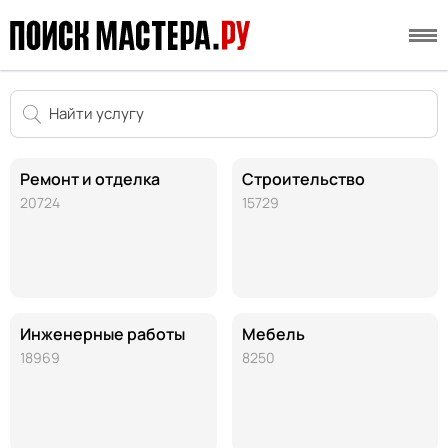
Ремонт и отделка
Строительство
20724
15729
Инженерные работы
Мебель
18969
8250