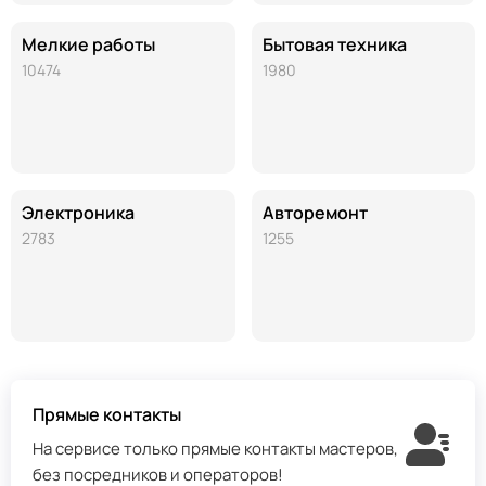
Мелкие работы
Бытовая техника
10474
1980
Электроника
Авторемонт
2783
1255
Прямые контакты
На сервисе только прямые контакты мастеров,
без посредников и операторов!