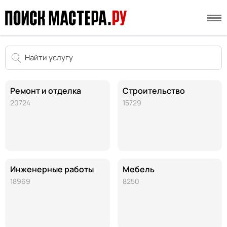
Ремонт и отделка
Строительство
20724
15729
Инженерные работы
Мебель
18969
8250