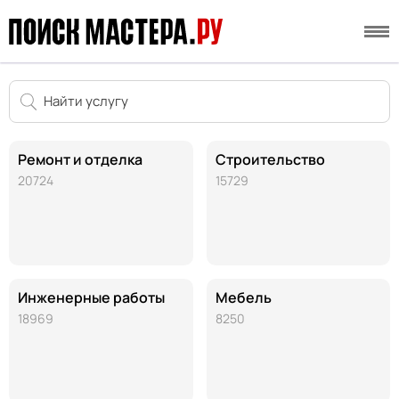
Ремонт и отделка
Строительство
20724
15729
Инженерные работы
Мебель
18969
8250