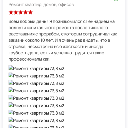
Ремонт квартир, домов, офисов
Всем добрый день ! Я познакомился с Геннадием на
полпути капитального ремонта после тяжелого
расставания с прорабом, с которым сотрудничал как
заказчик около 10 лет. И я очень рад видеть, что в
стройке, несмотря на всю жёсткость и иногда
грубость дела, есть и успешно трудятся такие
профессионалы как