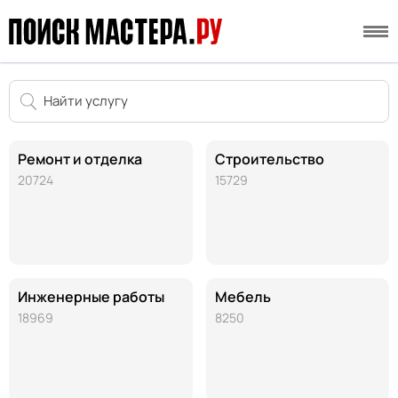
Ремонт и отделка
Строительство
20724
15729
Инженерные работы
Мебель
18969
8250