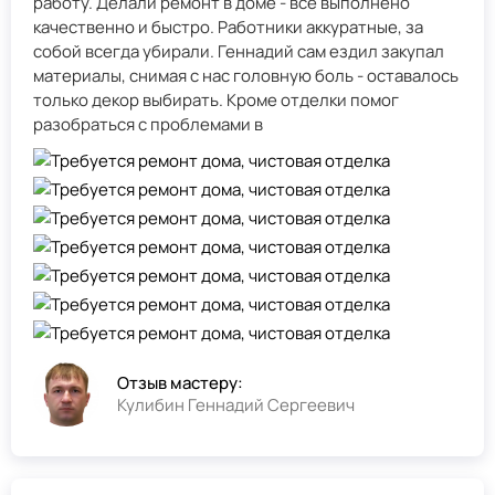
работу. Делали ремонт в доме - всё выполнено
качественно и быстро. Работники аккуратные, за
собой всегда убирали. Геннадий сам ездил закупал
материалы, снимая с нас головную боль - оставалось
только декор выбирать. Кроме отделки помог
разобраться с проблемами в
Отзыв мастеру:
Кулибин Геннадий Сергеевич