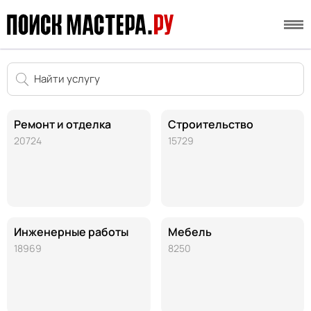
Ремонт и отделка
Строительство
20724
15729
Инженерные работы
Мебель
18969
8250