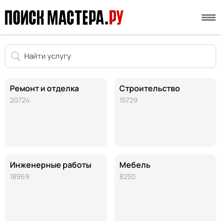
Ремонт и отделка
Строительство
20724
15729
Инженерные работы
Мебель
18969
8250