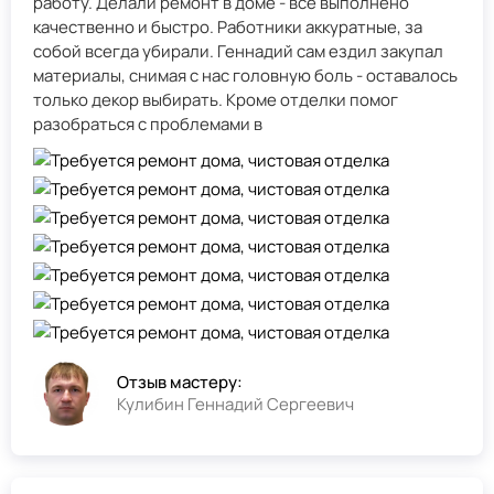
работу. Делали ремонт в доме - всё выполнено
качественно и быстро. Работники аккуратные, за
собой всегда убирали. Геннадий сам ездил закупал
материалы, снимая с нас головную боль - оставалось
только декор выбирать. Кроме отделки помог
разобраться с проблемами в
Отзыв мастеру:
Кулибин Геннадий Сергеевич