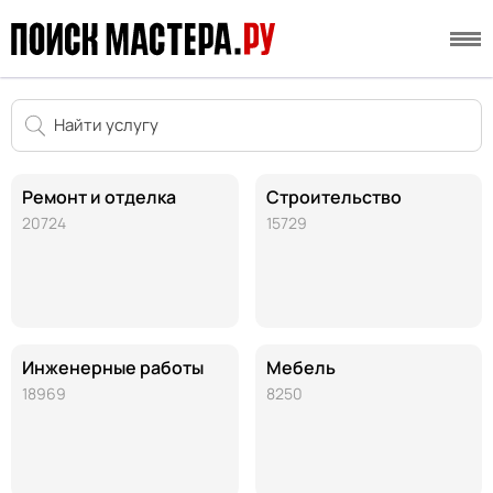
Ремонт и отделка
Строительство
20724
15729
Инженерные работы
Мебель
18969
8250