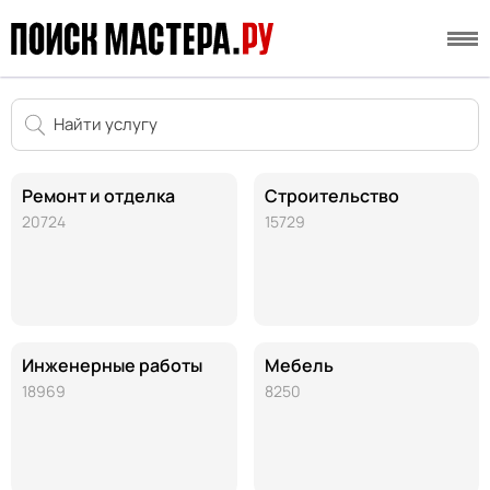
Ремонт и отделка
Строительство
20724
15729
Инженерные работы
Мебель
18969
8250