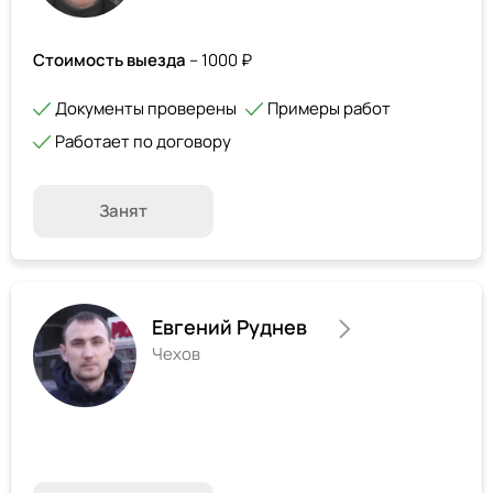
Стоимость выезда
– 1000 ₽
Документы проверены
Примеры работ
Работает по договору
Занят
Евгений Руднев
Чехов