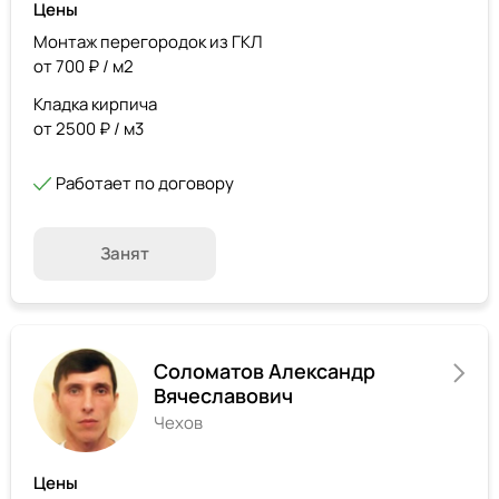
Цены
Монтаж перегородок из ГКЛ
от 700 ₽ / м2
Кладка кирпича
от 2500 ₽ / м3
Работает по договору
Занят
Соломатов Александр
Вячеславович
Чехов
Цены