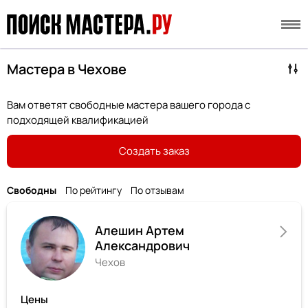
Мастера в Чехове
Вам ответят свободные мастера вашего города с
подходящей квалификацией
Создать заказ
Свободны
По рейтингу
По отзывам
Алешин Артем
Александрович
Чехов
Цены