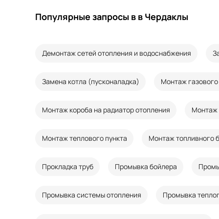
Популярные запросы в в Чердаклы
Демонтаж сетей отопления и водоснабжения
З
Замена котла (пусконаладка)
Монтаж газового
Монтаж короба на радиатор отопления
Монтаж 
Монтаж теплового пункта
Монтаж топливного 
Прокладка труб
Промывка бойлера
Промы
Промывка системы отопления
Промывка теплог