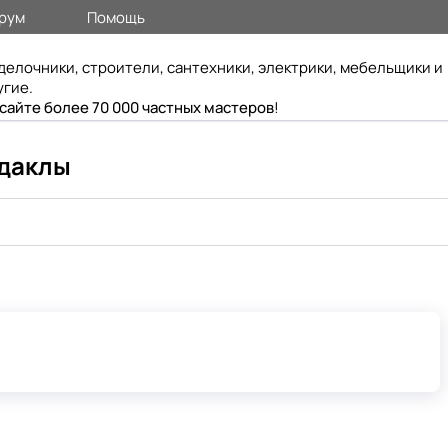
рум
Помощь
делочники, строители, сантехники, электрики, мебельщики и
угие.
 сайте более 70 000 частных мастеров
!
рдаклы