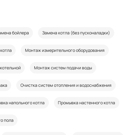
амена бойлера
Замена котла (без пусконаладки)
 котла
Монтаж измерительного оборудования
котельной
Монтаж систем подачи воды
бака
Очистка систем отопления и водоснабжения
вка напольного котла
Промывка настенного котла
о пола