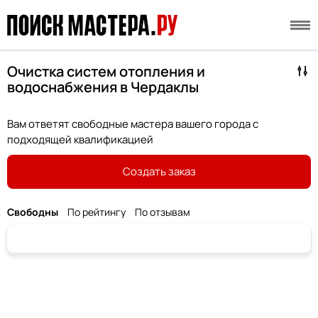
Очистка систем отопления и
водоснабжения в Чердаклы
Вам ответят свободные мастера вашего города с
подходящей квалификацией
Создать заказ
Свободны
По рейтингу
По отзывам