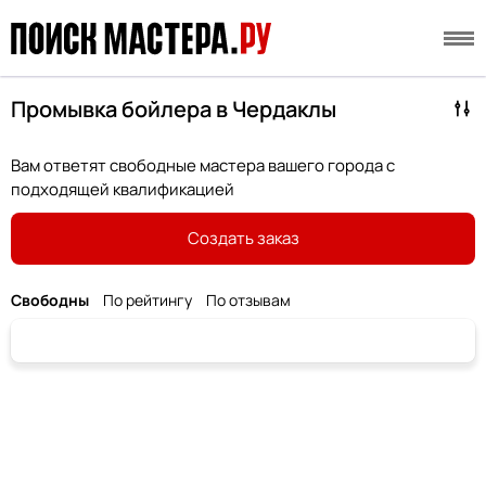
Промывка бойлера в Чердаклы
Вам ответят свободные мастера вашего города с
подходящей квалификацией
Создать заказ
Свободны
По рейтингу
По отзывам