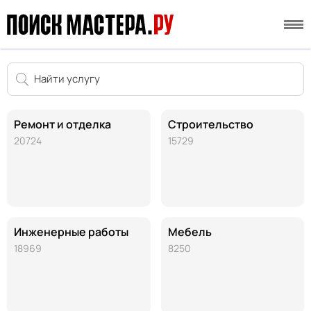
Ремонт и отделка
Строительство
20724
15729
Инженерные работы
Мебель
18969
8250