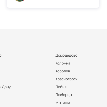
р
Домодедово
Коломна
Королев
Красногорск
а-Дону
Лобня
Люберцы
Мытищи