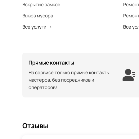
Вскрытие замков
Ремонт
Вывоз мусора
Ремонт
Все услуги
->
Все ус
Прямые контакты
На сервисе только прямые контакты
мастеров, без посредников и
операторов!
Отзывы