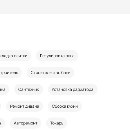
кладка плитки
Регулировка окна
троитель
Строительство бани
ина
Сантехник
Установка радиатора
Ремонт дивана
Сборка кухни
а
Авторемонт
Токарь