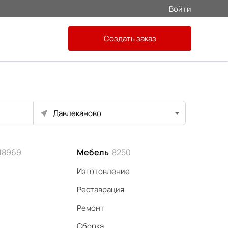
Войти
Создать заказ
Давлеканово
18969
Мебель
8250
Изготовление
Реставрация
Ремонт
Сборка