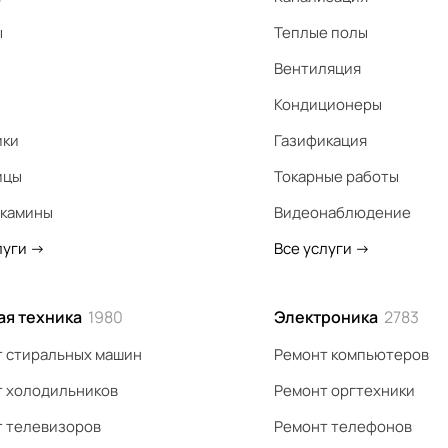
ы
Теплые полы
Вентиляция
Кондиционеры
ики
Газификация
ицы
Токарные работы
 камины
Видеонаблюдение
луги
->
Все услуги
->
ая техника
1980
Электроника
2783
 стиральных машин
Ремонт компьютеров
 холодильников
Ремонт оргтехники
 телевизоров
Ремонт телефонов