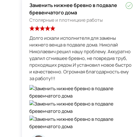
Заменить нижнее бревно в подвале
бревенчатого дома
Столярные и плотницкие работы
Долго искали исполнителя для замены
нижнего венца в подвале дома. Николай
Николаевич решил нашу проблему. Аккуратно
удалил сгнившее бревно, не повредив труб,
проходящих рядом.И установил новое быстро
и качественно. Огромная благодарность ему
за работу!!!