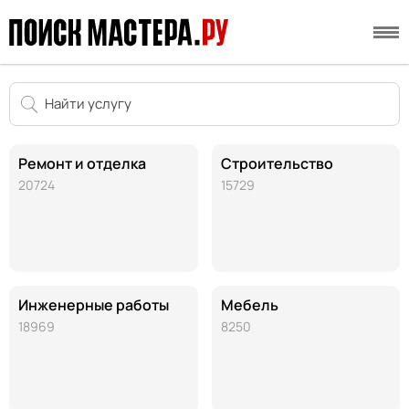
Ремонт и отделка
Строительство
20724
15729
Инженерные работы
Мебель
18969
8250