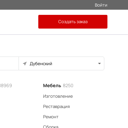
Войти
Создать заказ
Дубенский
18969
Мебель
8250
Изготовление
Реставрация
Ремонт
Сборка