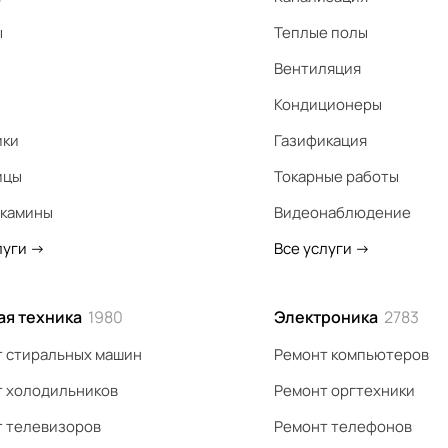
ы
Теплые полы
Вентиляция
Кондиционеры
ики
Газификация
ицы
Токарные работы
 камины
Видеонаблюдение
луги
->
Все услуги
->
ая техника
1980
Электроника
2783
 стиральных машин
Ремонт компьютеров
 холодильников
Ремонт оргтехники
 телевизоров
Ремонт телефонов