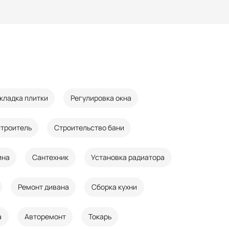
кладка плитки
Регулировка окна
троитель
Строительство бани
ина
Сантехник
Установка радиатора
Ремонт дивана
Сборка кухни
а
Авторемонт
Токарь