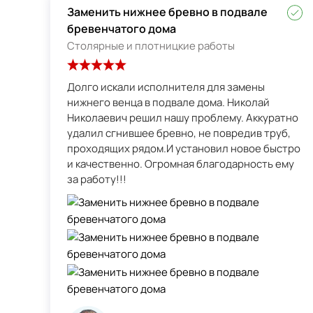
Заменить нижнее бревно в подвале
бревенчатого дома
Столярные и плотницкие работы
Долго искали исполнителя для замены
нижнего венца в подвале дома. Николай
Николаевич решил нашу проблему. Аккуратно
удалил сгнившее бревно, не повредив труб,
проходящих рядом.И установил новое быстро
и качественно. Огромная благодарность ему
за работу!!!