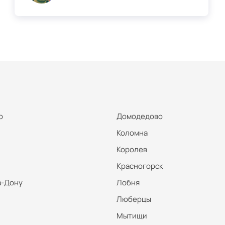
р
Домодедово
Коломна
Королев
Красногорск
а-Дону
Лобня
Люберцы
Мытищи