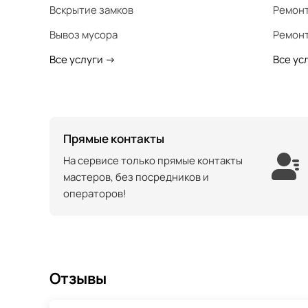
Вскрытие замков
Ремонт
Вывоз мусора
Ремонт
Все услуги
->
Все ус
Прямые контакты
На сервисе только прямые контакты
мастеров, без посредников и
операторов!
Отзывы