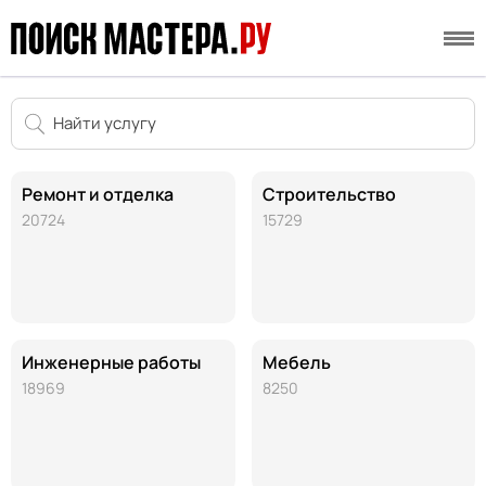
Ремонт и отделка
Строительство
20724
15729
Инженерные работы
Мебель
18969
8250